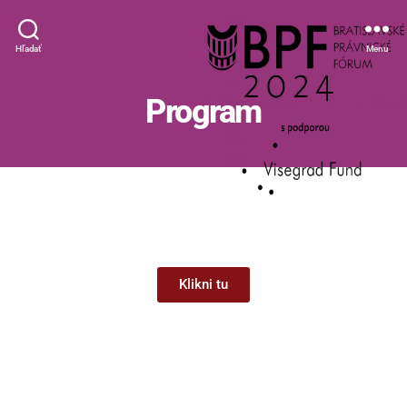
Hľadať
Menu
Program
Klikni tu