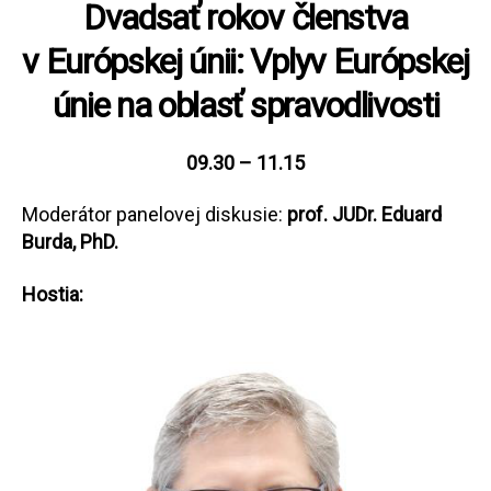
Dvadsať rokov členstva
v Európskej únii: Vplyv Európskej
únie na oblasť spravodlivosti
09.30 – 11.15
Moderátor panelovej diskusie:
prof. JUDr. Eduard
Burda, PhD.
Hostia: