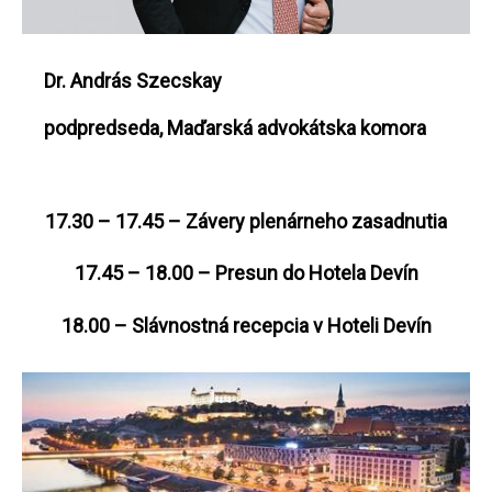
Dr. András Szecskay
podpredseda, Maďarská advokátska komora
17.30 – 17.45 – Závery plenárneho zasadnutia
17.45 – 18.00 – Presun do Hotela Devín
18.00 – Slávnostná recepcia v Hoteli Devín