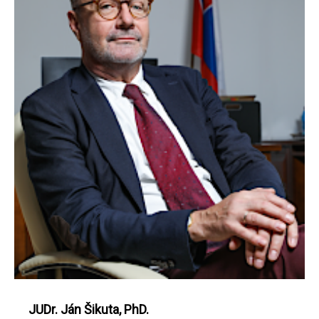
JUDr. Ján Šikuta, PhD.