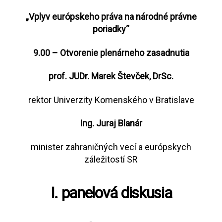
„Vplyv európskeho práva na národné právne
poriadky“
9.00 – Otvorenie plenárneho zasadnutia
prof. JUDr. Marek Števček, DrSc.
rektor Univerzity Komenského v Bratislave
Ing. Juraj Blanár
minister zahraničných vecí a európskych
záležitostí SR
I. panelová diskusia