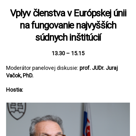
Vplyv členstva v Európskej únii
na fungovanie najvyšších
súdnych inštitúcií
13.30 – 15.15
Moderátor panelovej diskusie:
prof. JUDr. Juraj
Vačok, PhD.
Hostia: