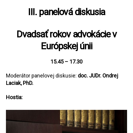
III. panelová diskusia
Dvadsať rokov advokácie v
Európskej únii
15.45 – 17.30
Moderátor panelovej diskusie:
doc. JUDr. Ondrej
Laciak, PhD.
Hostia: