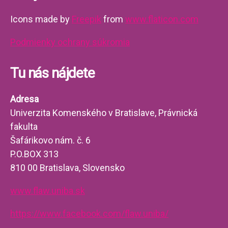
Icons made by
Freepik
from
www.flaticon.com
Podmienky ochrany súkromia
Tu nás nájdete
Adresa
Univerzita Komenského v Bratislave, Právnická
fakulta
Šafárikovo nám. č. 6
P.O.BOX 313
810 00 Bratislava, Slovensko
www.flaw.uniba.sk
https://www.facebook.com/flaw.uniba/