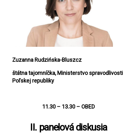
Zuzanna Rudzińska-Bluszcz
štátna tajomníčka, Ministerstvo spravodlivosti
Poľskej republiky
11.30 – 13.30 – OBED
II. panelová diskusia